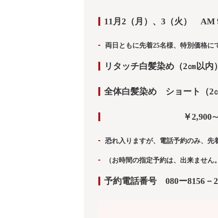
11月2（月）、3（火） A
両日ともに先着25名様、特別価格に
リタッチ白髪染め（2㎝以内）￥
全体白髪染め ショート（2
￥2,900∼3,900
恐れ入りますが、電話予約のみ、先着
（お時間の指定予約は、出来ま
予約電話番号 080ー8156－2