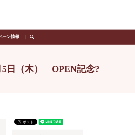
ペーン情報
search
月5日（木） OPEN記念?