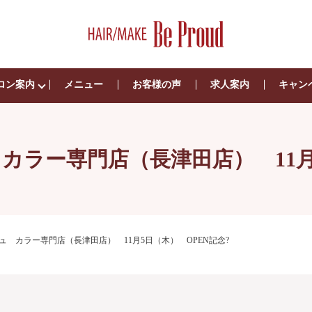
ロン案内
メニュー
お客様の声
求人案内
キャン
ュチュ カラー専門店（長津田店） 11
.チュチュ カラー専門店（長津田店） 11月5日（木） OPEN記念?