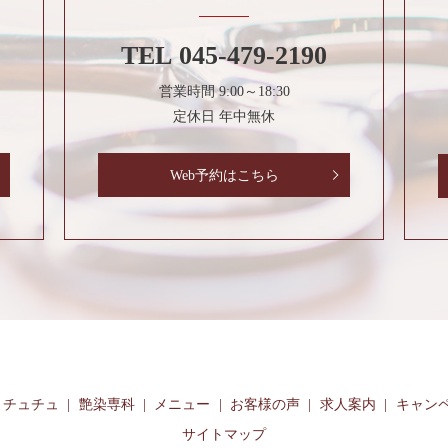
TEL
045-479-2190
営業時間 9:00～18:30
定休日 年中無休
Web予約はこちら
OR チュチュ
艶染専科
メニュー
お客様の声
求人案内
キャン
サイトマップ