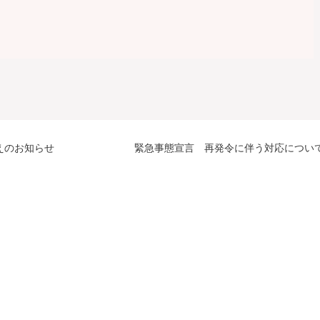
入れ替えのお知らせ
緊急事態宣言 再発令に伴う対応につい