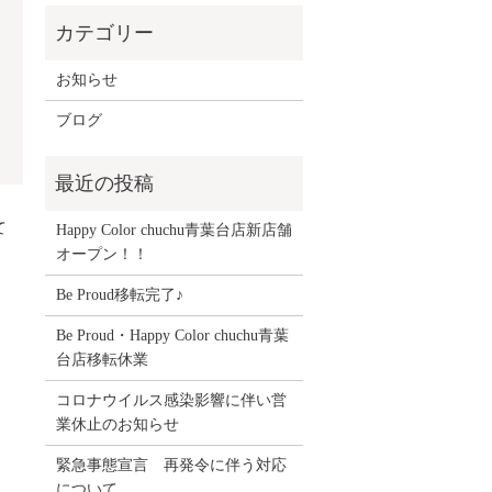
お知らせ
ブログ
て
Happy Color chuchu青葉台店新店舗
オープン！！
Be Proud移転完了♪
Be Proud・Happy Color chuchu青葉
台店移転休業
コロナウイルス感染影響に伴い営
業休止のお知らせ
緊急事態宣言 再発令に伴う対応
について