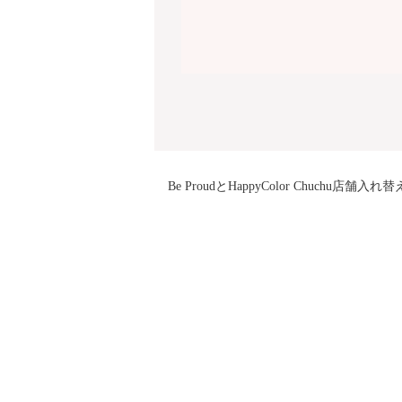
Be ProudとHappyColor Chuchu店舗