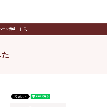
ペーン情報
search
した