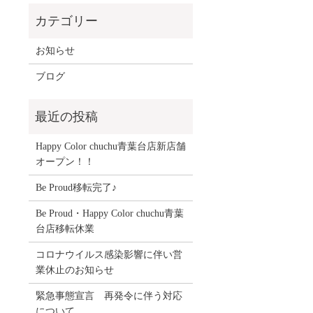
お知らせ
ブログ
Happy Color chuchu青葉台店新店舗
オープン！！
Be Proud移転完了♪
Be Proud・Happy Color chuchu青葉
台店移転休業
コロナウイルス感染影響に伴い営
業休止のお知らせ
緊急事態宣言 再発令に伴う対応
について