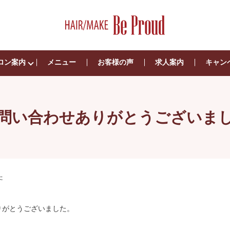
ロン案内
メニュー
お客様の声
求人案内
キャン
問い合わせありがとうございま
た
りがとうございました。